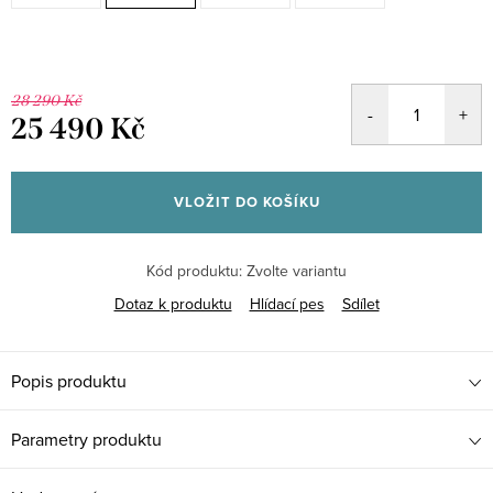
28 290 Kč
25 490 Kč
Měrná
cena:
VLOŽIT DO KOŠÍKU
Kód produktu:
Zvolte variantu
Dotaz k produktu
Hlídací pes
Sdílet
Popis produktu
Parametry produktu