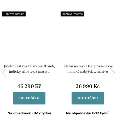
Doprava zdarma
Doprava zdarma
Jídelní sestava Dhari pro 8 osob,
Jídelní sestava Devi pro 4 osoby,
indický nábytek z masivu
indický nábytek z masivu
46 290 Kč
26 990 Kč
DO KOŠÍKU
DO KOŠÍKU
Na objednávku 8-12 týdnů
Na objednávku 8-12 týdnů