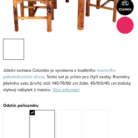
ZDARMA
Jídelní sestava Columbo je vyrobena z kvalitního
masivního
palisandrového
dřeva
. Tento set je určen pro čtyři osoby. Rozměry
jídelního setu (š/v/h): stůl: 140/76/90 cm židle: 45/100/45 cm Indický
stylový nábytek z masivu.
Více informací
Odstín palisandru