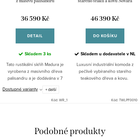
z masívu palisandru
starého teaku a kovu Novara
36 590 Kč
46 390 Kč
DETAIL
DO KOŠÍKU
Skladem
3 ks
Skladem u dodavatele v NL
Tato rustikální skříň Madura je
Luxusní industriální komoda z
vyrobena z masivního dřeva
pečlivě vybíraného starého
palisandru a je dodávána v 7
teakového dřeva a kovu.
různých odstínech. Při
Dostupné varianty
+ další
objednávce nutné
upřesnit."Nedokonalé"
Kód:
WR_1
Kód:
TWLPF0010
opracování je předností...