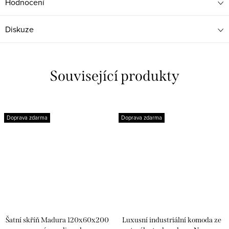
Hodnocení
Diskuze
Související produkty
Doprava zdarma
Doprava zdarma
Šatní skříň Madura 120x60x200
Luxusní industriální komoda ze