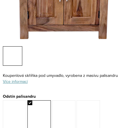
Koupenlová skříňka pod umyvadlo, vyrobena z masívu palisandru
Více informací
Odstín palisandru