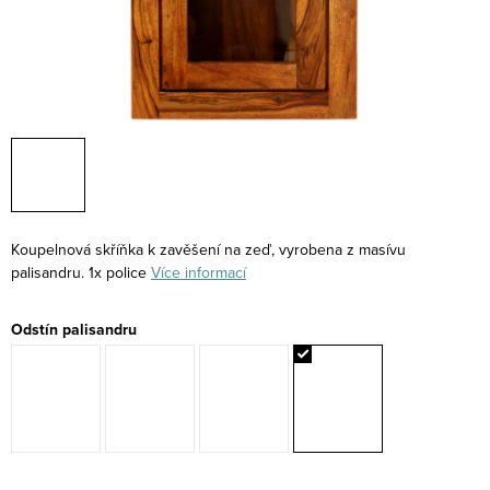
Koupelnová skříňka k zavěšení na zeď, vyrobena z masívu
palisandru. 1x police
Více informací
Odstín palisandru