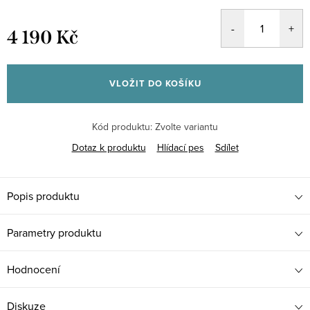
4 190 Kč
Měrná
cena:
VLOŽIT DO KOŠÍKU
Kód produktu:
Zvolte variantu
Dotaz k produktu
Hlídací pes
Sdílet
Popis produktu
Parametry produktu
Hodnocení
Diskuze