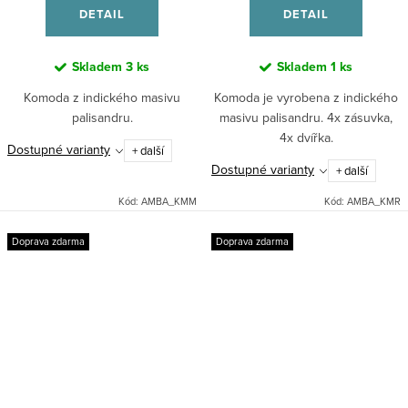
DETAIL
DETAIL
Skladem
3 ks
Skladem
1 ks
Komoda z indického masivu
Komoda je vyrobena z indického
palisandru.
masivu palisandru. 4x zásuvka,
4x dvířka.
Dostupné varianty
+ další
Dostupné varianty
+ další
Kód:
AMBA_KMM
Kód:
AMBA_KMR
Doprava zdarma
Doprava zdarma