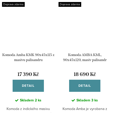
Doprava zdarma
Doprava zdarma
Komoda Amba KMK 90x45x115 z
Komoda AMBA KML,
masivu palisandru
90x45x120, masiv palisandr
17 390 Kč
18 690 Kč
DETAIL
DETAIL
Skladem
2 ks
Skladem
3 ks
Komoda z indického masivu
Komoda Amba je vyrobena z