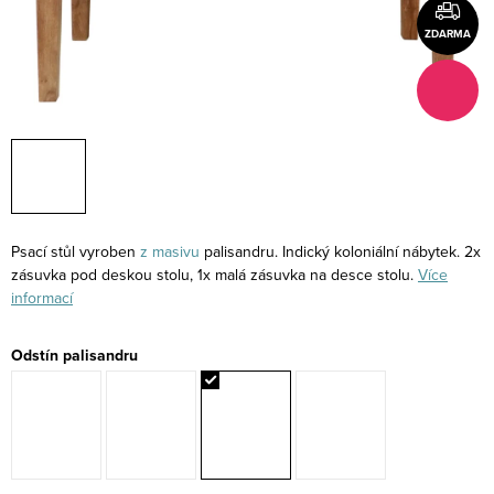
ZDARMA
Psací stůl vyroben
z masivu
palisandru. Indický koloniální nábytek. 2x
zásuvka pod deskou stolu, 1x malá zásuvka na desce stolu.
Více
informací
Odstín palisandru