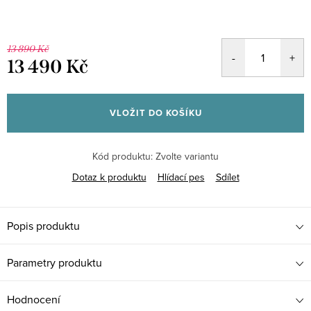
13 890 Kč
13 490 Kč
Měrná
cena:
VLOŽIT DO KOŠÍKU
Kód produktu:
Zvolte variantu
Dotaz k produktu
Hlídací pes
Sdílet
Popis produktu
Parametry produktu
Hodnocení