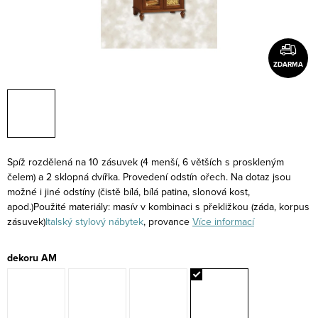
ZDARMA
Spíž rozdělená na 10 zásuvek (4 menší, 6 větších s proskleným
čelem) a 2 sklopná dvířka. Provedení odstín ořech. Na dotaz jsou
možné i jiné odstíny (čistě bílá, bílá patina, slonová kost,
apod.)Použité materiály: masív v kombinaci s překližkou (záda, korpus
zásuvek)
Italský stylový nábytek
, provance
Více informací
dekoru AM