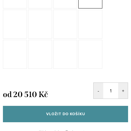
od
20 510 Kč
Měrná
cena:
VLOŽIT DO KOŠÍKU