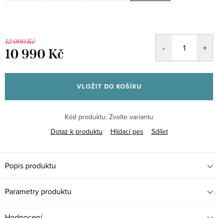
12 090 Kč
10 990 Kč
Měrná
cena:
VLOŽIT DO KOŠÍKU
Kód produktu:
Zvolte variantu
Dotaz k produktu
Hlídací pes
Sdílet
Popis produktu
Parametry produktu
Hodnocení