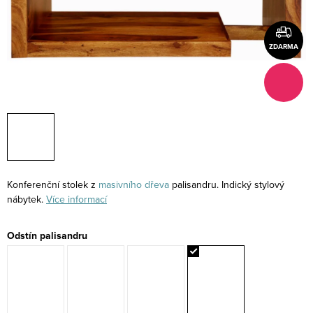
ZDARMA
Konferenční stolek z
masivního
dřeva
palisandru. Indický stylový
nábytek.
Více informací
Odstín palisandru