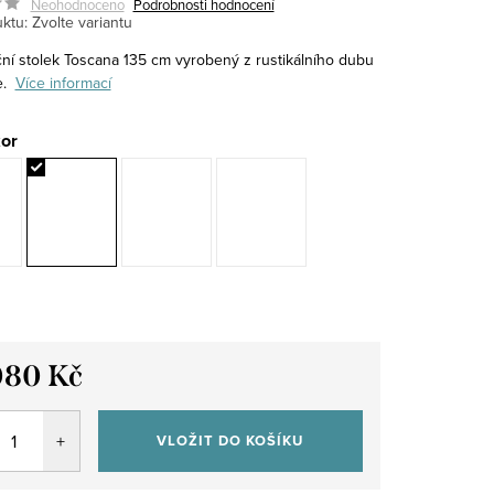
Neohodnoceno
Podrobnosti hodnocení
ktu:
Zvolte variantu
ní stolek Toscana 135 cm vyrobený z rustikálního dubu
e.
Více informací
or
080 Kč
VLOŽIT DO KOŠÍKU