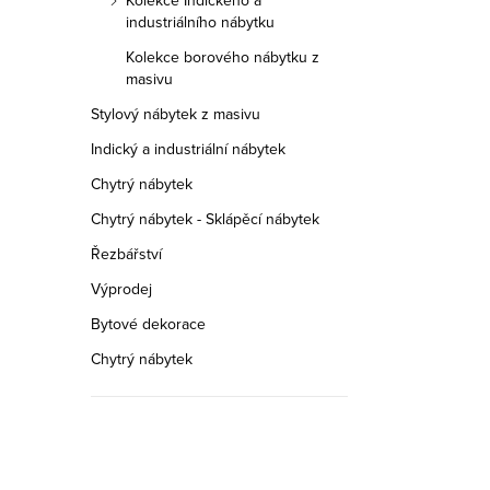
Kolekce Indického a
industriálního nábytku
Kolekce borového nábytku z
masivu
Stylový nábytek z masivu
Indický a industriální nábytek
Chytrý nábytek
Chytrý nábytek - Sklápěcí nábytek
Řezbářství
Výprodej
Bytové dekorace
Chytrý nábytek