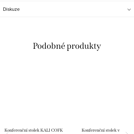
Diskuze
Konferenční stolek KALI COFK
Konferenční stolek v