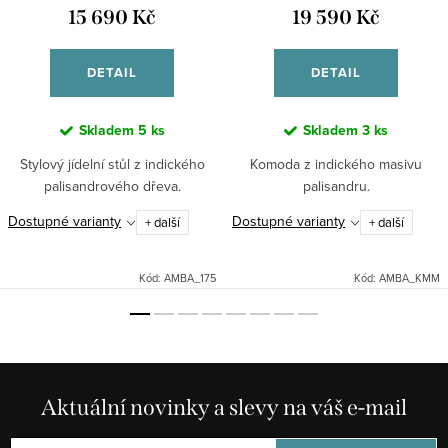
15 690 Kč
19 590 Kč
DETAIL
DETAIL
Skladem
5 ks
Skladem
3 ks
Stylový jídelní stůl z indického
Komoda z indického masivu
palisandrového dřeva.
palisandru.
Dostupné varianty
Dostupné varianty
+ další
+ další
Kód:
AMBA_175
Kód:
AMBA_KMM
Aktuální novinky a slevy na váš e-mail