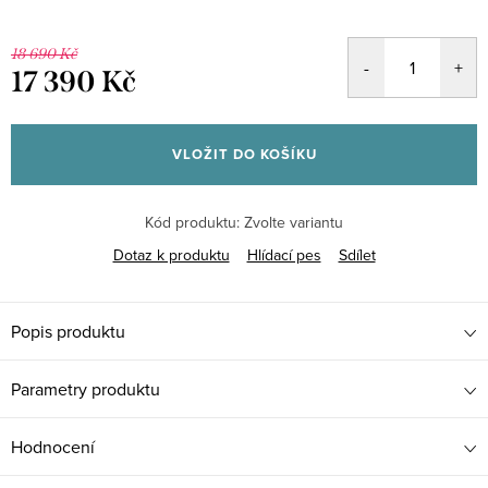
18 690 Kč
17 390 Kč
Měrná
cena:
VLOŽIT DO KOŠÍKU
Kód produktu:
Zvolte variantu
Dotaz k produktu
Hlídací pes
Sdílet
Popis produktu
Parametry produktu
Hodnocení