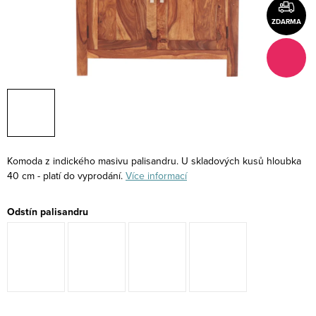
ZDARMA
Komoda z indického masivu palisandru. U skladových kusů hloubka
40 cm - platí do vyprodání.
Více informací
Odstín palisandru