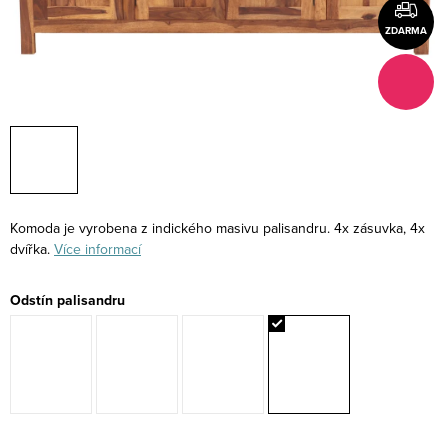
ZDARMA
Komoda je vyrobena z indického masivu palisandru. 4x zásuvka, 4x
dvířka.
Více informací
Odstín palisandru