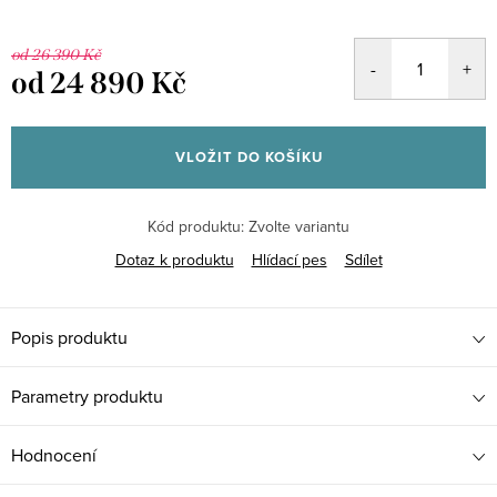
od 26 390 Kč
od
24 890 Kč
Měrná
cena:
VLOŽIT DO KOŠÍKU
Kód produktu:
Zvolte variantu
Dotaz k produktu
Hlídací pes
Sdílet
Popis produktu
Parametry produktu
Hodnocení