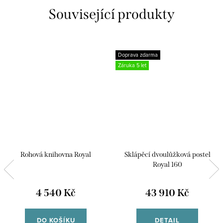
Související produkty
Doprava zdarma
Záruka 5 let
Rohová knihovna Royal
Sklápěcí dvoulůžková postel
Royal 160
4 540 Kč
43 910 Kč
DO KOŠÍKU
DETAIL