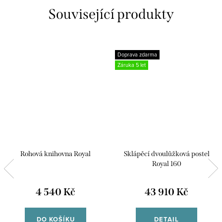
Související produkty
Doprava zdarma
Záruka 5 let
Rohová knihovna Royal
Sklápěcí dvoulůžková postel
Royal 160
4 540 Kč
43 910 Kč
DO KOŠÍKU
DETAIL