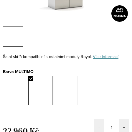
ZDARMA
Šatní skříň kompatibilní s ostatními moduly Royal.
Více informací
Barva MULTIMO
22 960 Kč