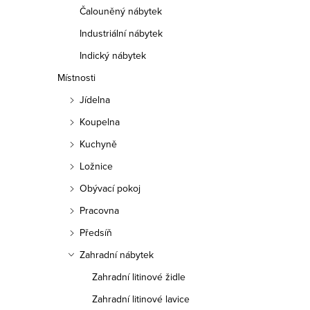
Čalouněný nábytek
Industriální nábytek
Indický nábytek
Místnosti
Jídelna
Koupelna
Kuchyně
Ložnice
Obývací pokoj
Pracovna
Předsíň
Zahradní nábytek
Zahradní litinové židle
Zahradní litinové lavice