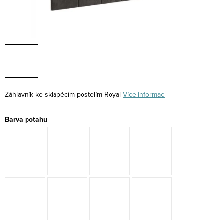
Záhlavník ke sklápěcím postelím Royal
Více informací
Barva potahu