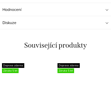
Hodnocení
Diskuze
Související produkty
Doprava zdarma
Doprava zdarma
Záruka 5 let
Záruka 5 let