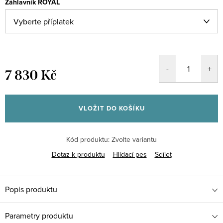
Záhlavník ROYAL
7 830 Kč
Měrná
cena:
VLOŽIT DO KOŠÍKU
Kód produktu:
Zvolte variantu
Dotaz k produktu
Hlídací pes
Sdílet
Popis produktu
Parametry produktu