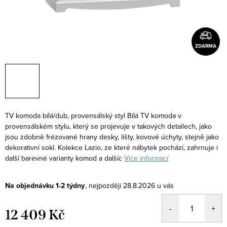
ZDARMA
TV komoda bílá/dub, provensálský styl Bílá TV komoda v
provensálském stylu, který se projevuje v takových detailech, jako
jsou zdobně frézované hrany desky, lišty, kovové úchyty, stejně jako
dekorativní sokl. Kolekce Lazio, ze které nábytek pochází, zahrnuje i
další barevné varianty komod a dalšíc
Více informací
Na objednávku 1-2 týdny
28.8.2026
12 409 Kč