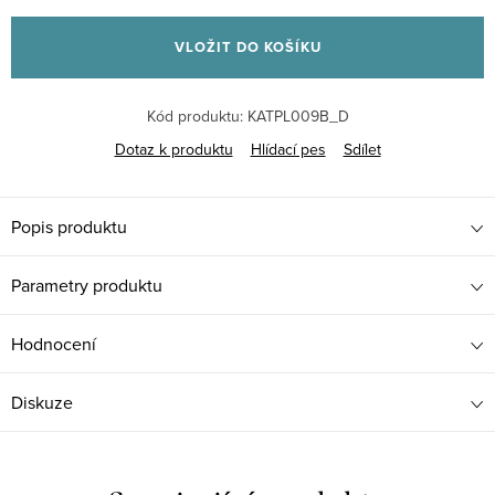
Měrná
cena:
VLOŽIT DO KOŠÍKU
Kód produktu:
KATPL009B_D
Dotaz k produktu
Hlídací pes
Sdílet
Popis produktu
Parametry produktu
Hodnocení
Diskuze