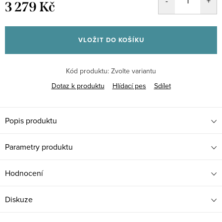
3 279 Kč
Měrná
cena:
VLOŽIT DO KOŠÍKU
Kód produktu:
Zvolte variantu
Dotaz k produktu
Hlídací pes
Sdílet
Popis produktu
Parametry produktu
Hodnocení
Diskuze