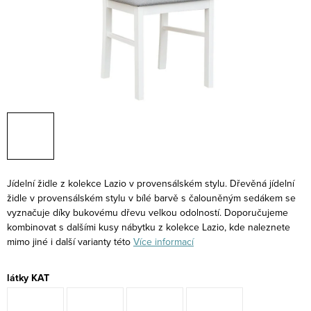
Jídelní židle z kolekce Lazio v provensálském stylu. Dřevěná jídelní
židle v provensálském stylu v bílé barvě s čalouněným sedákem se
vyznačuje díky bukovému dřevu velkou odolností. Doporučujeme
kombinovat s dalšími kusy nábytku z kolekce Lazio, kde naleznete
mimo jiné i další varianty této
Více informací
látky KAT