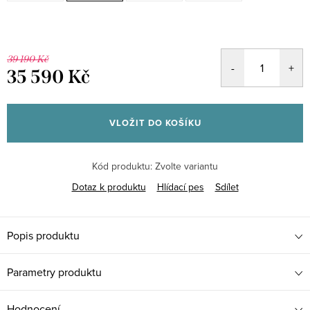
39 190 Kč
35 590 Kč
Měrná
cena:
VLOŽIT DO KOŠÍKU
Kód produktu:
Zvolte variantu
Dotaz k produktu
Hlídací pes
Sdílet
Popis produktu
Parametry produktu
Hodnocení