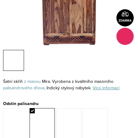
ZDARMA
Šatní skříň
z masivu
Mira. Vyrobena z kvalitního masivního
palisandrového
dřeva
. Indický stylový nábytek.
Více informací
Odstín palisandru