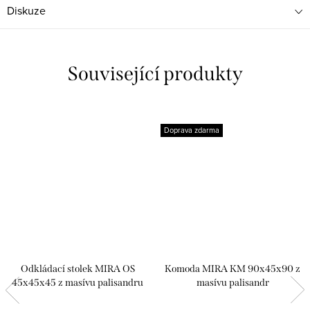
Diskuze
Související produkty
Doprava zdarma
Odkládací stolek MIRA OS
Komoda MIRA KM 90x45x90 z
45x45x45 z masívu palisandru
masívu palisandr