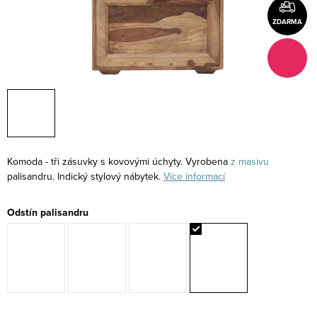
ZDARMA
Komoda - tři zásuvky s kovovými úchyty. Vyrobena
z masivu
palisandru. Indický stylový nábytek.
Více informací
Odstín palisandru