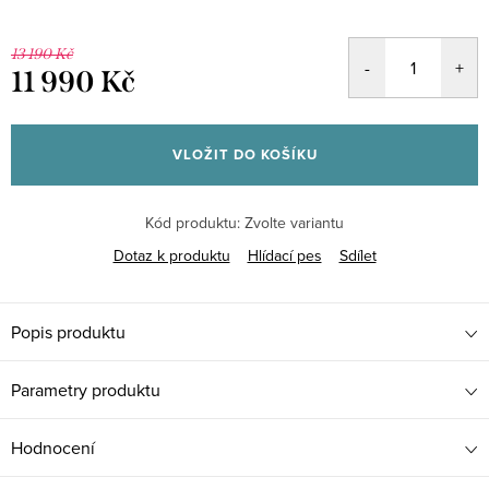
13 190 Kč
11 990 Kč
Měrná
cena:
VLOŽIT DO KOŠÍKU
Kód produktu:
Zvolte variantu
Dotaz k produktu
Hlídací pes
Sdílet
Popis produktu
Parametry produktu
Hodnocení