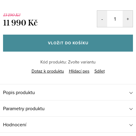
13 190 Kč
11 990 Kč
Měrná
cena:
VLOŽIT DO KOŠÍKU
Kód produktu:
Zvolte variantu
Dotaz k produktu
Hlídací pes
Sdílet
Popis produktu
Parametry produktu
Hodnocení