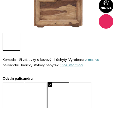
ZDARMA
Komoda - tři zásuvky s kovovými úchyty. Vyrobena
z masivu
palisandru. Indický stylový nábytek.
Více informací
Odstín palisandru