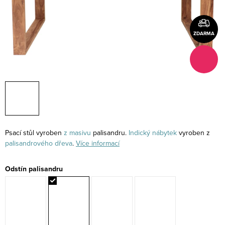
ZDARMA
Psací stůl vyroben
z masivu
palisandru.
Indický nábytek
vyroben z
palisandrového
dřeva
.
Více informací
Odstín palisandru