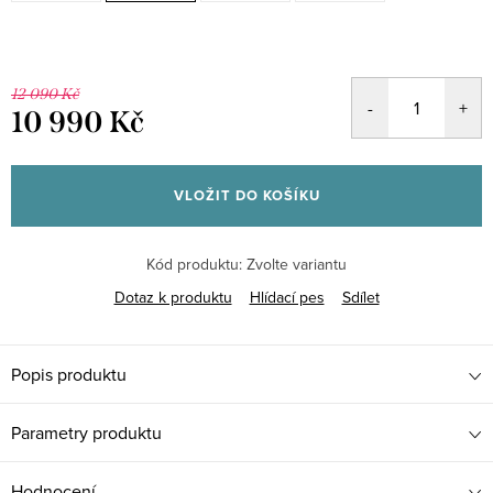
12 090 Kč
10 990 Kč
Měrná
cena:
VLOŽIT DO KOŠÍKU
Kód produktu:
Zvolte variantu
Dotaz k produktu
Hlídací pes
Sdílet
Popis produktu
Parametry produktu
Hodnocení