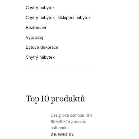
Chytrý nábytek
Chytrý nábytek - Sklápěcí nábytek
Řezbářství
Výprodej
Bytové dekorace
Chytrý nábytek
Top 10 produktů
Designová komoda Tina
160x90x45 z masivu
palisandru
26 590 Kč