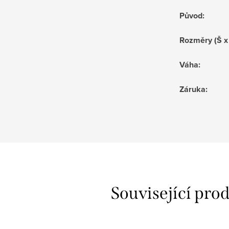
Původ
:
Rozměry (Š x
Váha
:
Záruka
:
Související pro