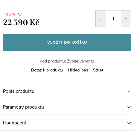
24 890 Kč
22 590 Kč
Měrná
cena:
VLOŽIT DO KOŠÍKU
Kód produktu:
Zvolte variantu
Dotaz k produktu
Hlídací pes
Sdílet
Popis produktu
Parametry produktu
Hodnocení