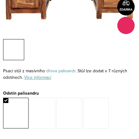
ZDARMA
Psací stůl z masívního
dřeva
palisandr
. Stůl lze dodat v 7 různých
odstínech.
Více informací
Odstín palisandru