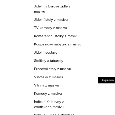
Jídelní a barové židle z
masivu
Jídelní stoly z masivu
TV komody z masivu
Konferenční stolky z masivu
Koupelnový nábytek z masivu
Jídelní sestavy
Stoličky a taburety
Pracovní stoly z masivu
Vinotéky z masivu
Doprava zdarma
Doprava
Vitríny z masivu
Komody z masivu
Indické Knihovny z
exotického masivu