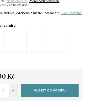
Neohodnoceno
Podrobnosti hodnocení
ktu:
Zvolte variantu
á skříňka, vyrobena z masívu palisandru.
Více informací
alisandru
90 Kč
VLOŽIT DO KOŠÍKU