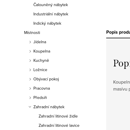
Čalouněný nábytek
Industriální nábytek
Indický nábytek
Popis prod
Místnosti
Jídelna
Koupelna
Pop
Kuchyně
Ložnice
Obývací pokoj
Koupeln
Pracovna
masívu p
Předsíň
Zahradní nábytek
Zahradní litinové židle
Zahradní litinové lavice