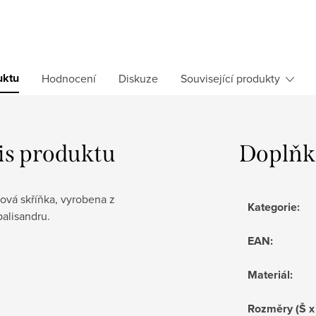
uktu
Hodnocení
Diskuze
Související produkty
is produktu
Doplňk
ová skříňka, vyrobena z
Kategorie
:
alisandru.
EAN
:
Materiál
:
Rozměry (Š x