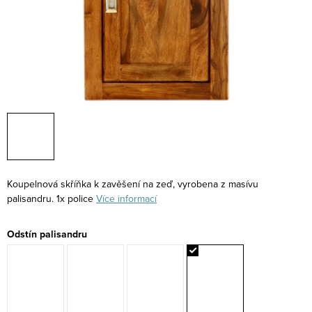
Koupelnová skříňka k zavěšení na zeď, vyrobena z masívu
palisandru. 1x police
Více informací
Odstín palisandru