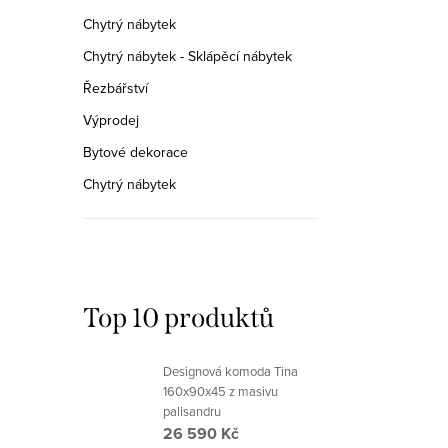
Chytrý nábytek
Chytrý nábytek - Sklápěcí nábytek
Řezbářství
Výprodej
Bytové dekorace
Chytrý nábytek
Top 10 produktů
Designová komoda Tina
160x90x45 z masivu
palisandru
26 590 Kč