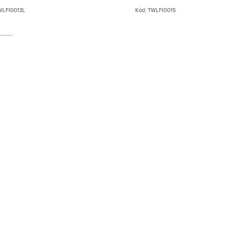
WLFI0013L
Kód:
TWLFI0015