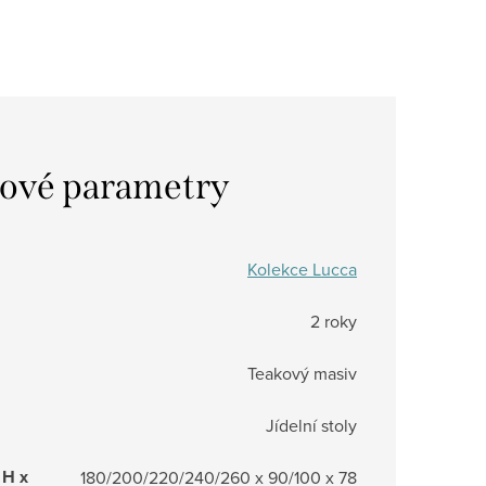
ové parametry
Kolekce Lucca
2 roky
Teakový masiv
Jídelní stoly
 H x
180/200/220/240/260 x 90/100 x 78