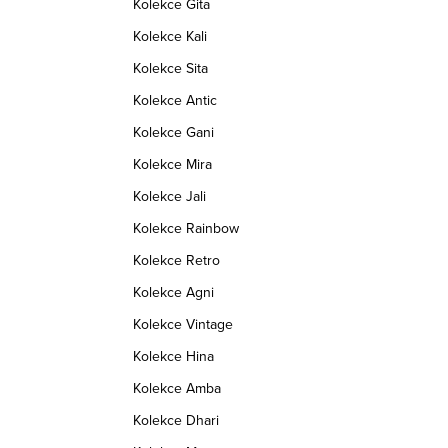
Kolekce Gita
WLFI 0014
Kód:
TWLFI0016/90X180
Kolekce Kali
Kolekce Sita
Kolekce Antic
Kolekce Gani
Kolekce Mira
Kolekce Jali
Kolekce Rainbow
Kolekce Retro
Kolekce Agni
Kolekce Vintage
Kolekce Hina
Kolekce Amba
Kolekce Dhari