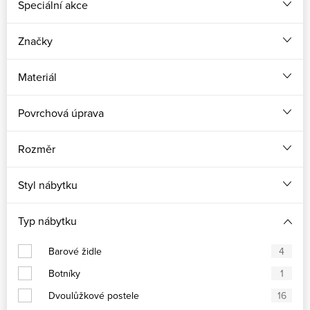
Speciální akce
Značky
Materiál
Povrchová úprava
Rozměr
Styl nábytku
Typ nábytku
Barové židle
4
Botníky
1
Dvoulůžkové postele
16