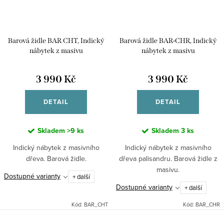
Barová židle BAR CHT, Indický
Barová židle BAR-CHR, Indický
nábytek z masivu
nábytek z masivu
3 990 Kč
3 990 Kč
DETAIL
DETAIL
Skladem
>9 ks
Skladem
3 ks
Indický nábytek z masivního
Indický nábytek z masivního
dřeva. Barová židle.
dřeva palisandru. Barová židle z
masivu.
Dostupné varianty
+ další
Dostupné varianty
+ další
Kód:
BAR_CHT
Kód:
BAR_CHR