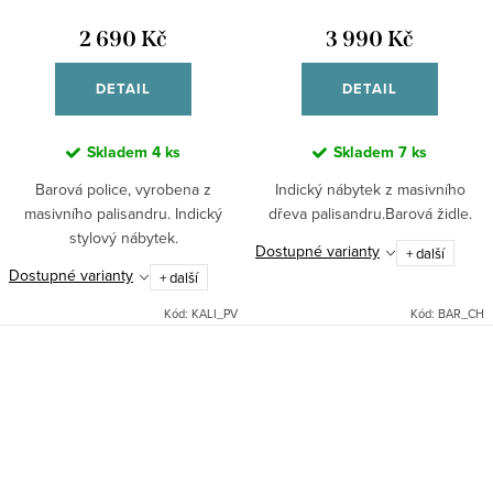
2 690 Kč
3 990 Kč
DETAIL
DETAIL
Skladem
4 ks
Skladem
7 ks
Barová police, vyrobena z
Indický nábytek z masivního
masivního palisandru. Indický
dřeva palisandru.Barová židle.
stylový nábytek.
Dostupné varianty
+ další
Dostupné varianty
+ další
Kód:
KALI_PV
Kód:
BAR_CH