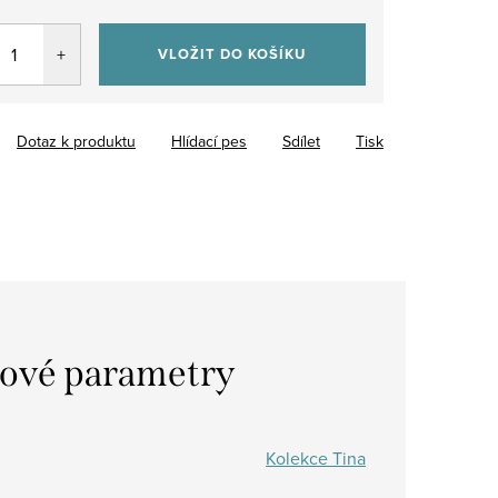
VLOŽIT DO KOŠÍKU
Dotaz k produktu
Hlídací pes
Sdílet
Tisk
ové parametry
Kolekce Tina