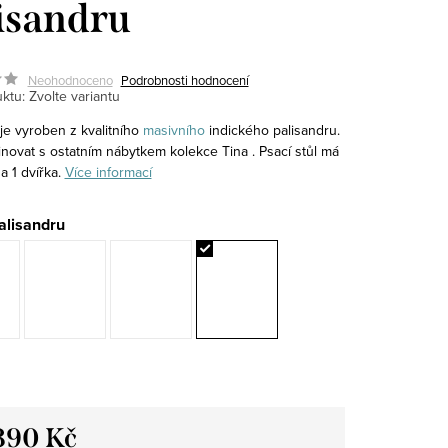
isandru
Neohodnoceno
Podrobnosti hodnocení
ktu:
Zvolte variantu
 je vyroben z kvalitního
masivního
indického palisandru.
novat s ostatním nábytkem kolekce Tina . Psací stůl má
 a 1 dvířka.
Více informací
alisandru
890 Kč