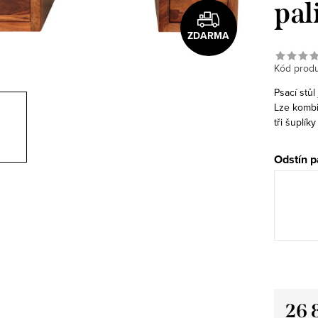
pal
ZDARMA
Kód produ
Psací stůl
Lze kombi
tři šuplíky
Odstín p
26 