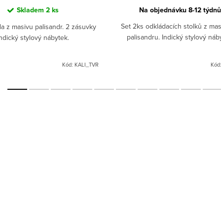
Skladem
2 ks
Na objednávku 8-12 týdnů
Set 2ks odkládacích stolků z mas
 z masivu palisandr. 2 zásuvky
palisandru. Indický stylový náb
Indický stylový nábytek.
Kód:
KALI_TVR
Kód