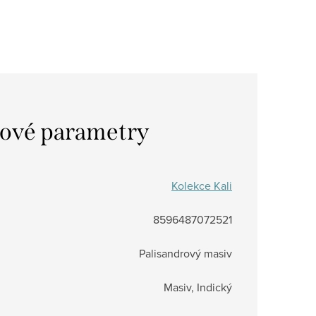
ové parametry
Kolekce Kali
8596487072521
Palisandrový masiv
Masiv, Indický