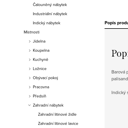
Čalouněný nábytek
Industriální nábytek
Popis prod
Indický nábytek
Místnosti
Jídelna
Koupelna
Pop
Kuchyně
Ložnice
Barová 
Obývací pokoj
palisand
Pracovna
Indický 
Předsíň
Zahradní nábytek
Zahradní litinové židle
Zahradní litinové lavice