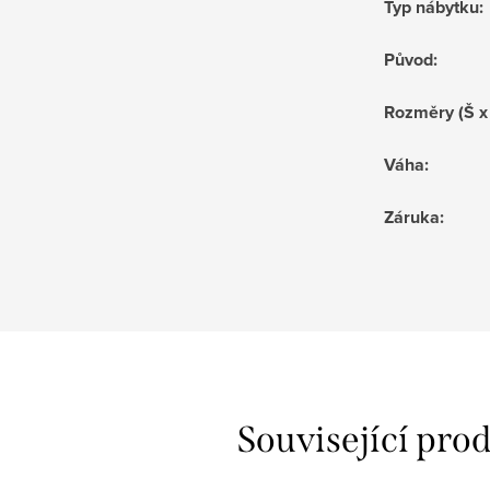
Typ nábytku
:
Původ
:
Rozměry (Š x
Váha
:
Záruka
:
Související pro