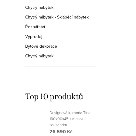
Chytrý nábytek
Chytrý nábytek - Sklápěcí nábytek
Řezbářství
Výprodej
Bytové dekorace
Chytrý nábytek
Top 10 produktů
Designová komoda Tina
160x90x45 z masivu
palisandru
26 590 Kč