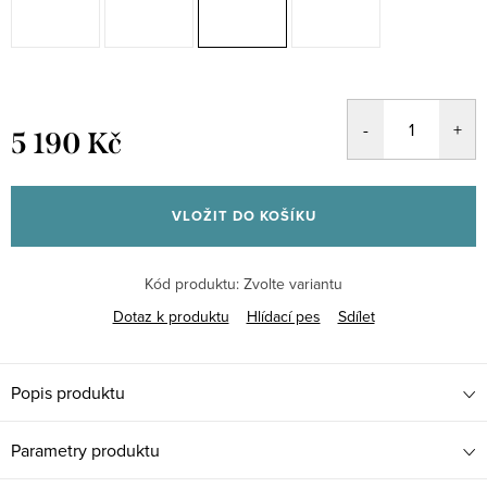
5 190 Kč
Měrná
cena:
VLOŽIT DO KOŠÍKU
Kód produktu:
Zvolte variantu
Dotaz k produktu
Hlídací pes
Sdílet
Popis produktu
Parametry produktu