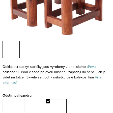
Odkládací stolky/ stoličky jsou vyrobeny z exotického
dřeva
palisandru. Jsou v sadě po dvou kusech , zapadají do sebe , jak je
vidět na fotce . Skvěle se hodí k nábytku celé kolekce Tina
Více
informací
Odstín palisandru