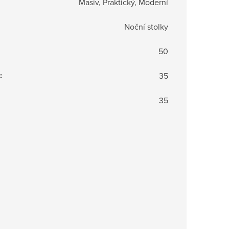
Masiv, Praktický, Moderní
Noční stolky
50
:
35
35