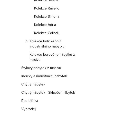
Kolekce Selens
Kolekce Ravello
Kolekce Simona
Kolekce Adria
Kolekce Collodi
Kolekce Indického a
industriálního nábytku
Kolekce borového nábytku z
masivu
Stylový nábytek z masivu
Indický a industriální nábytek
Chytrý nábytek
Chytrý nábytek - Sklápěcí nábytek
Řezbářství
Výprodej