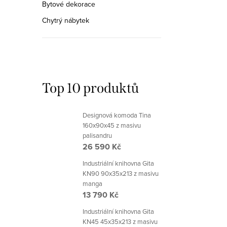
Bytové dekorace
Chytrý nábytek
Top 10 produktů
Designová komoda Tina
160x90x45 z masivu
palisandru
26 590 Kč
Industriální knihovna Gita
KN90 90x35x213 z masivu
manga
13 790 Kč
Industriální knihovna Gita
KN45 45x35x213 z masivu