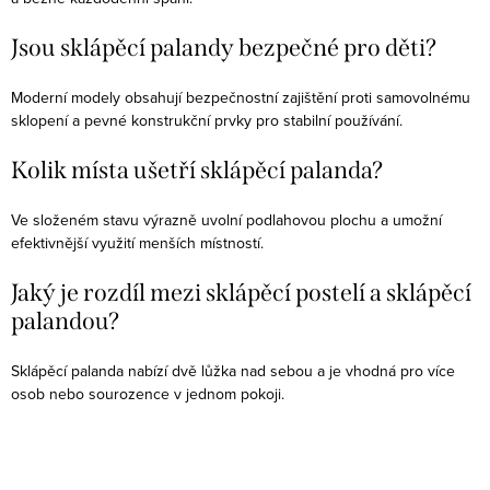
Jsou sklápěcí palandy bezpečné pro děti?
Moderní modely obsahují bezpečnostní zajištění proti samovolnému
sklopení a pevné konstrukční prvky pro stabilní používání.
Kolik místa ušetří sklápěcí palanda?
Ve složeném stavu výrazně uvolní podlahovou plochu a umožní
efektivnější využití menších místností.
Jaký je rozdíl mezi sklápěcí postelí a sklápěcí
palandou?
Sklápěcí palanda nabízí dvě lůžka nad sebou a je vhodná pro více
osob nebo sourozence v jednom pokoji.