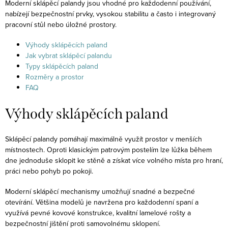
Moderní sklápěcí palandy jsou vhodné pro každodenní používání,
nabízejí bezpečnostní prvky, vysokou stabilitu a často i integrovaný
pracovní stůl nebo úložné prostory.
Výhody sklápěcích paland
Jak vybrat sklápěcí palandu
Typy sklápěcích paland
Rozměry a prostor
FAQ
Výhody sklápěcích paland
Sklápěcí palandy pomáhají maximálně využít prostor v menších
místnostech. Oproti klasickým patrovým postelím lze lůžka během
dne jednoduše sklopit ke stěně a získat více volného místa pro hraní,
práci nebo pohyb po pokoji.
Moderní sklápěcí mechanismy umožňují snadné a bezpečné
otevírání. Většina modelů je navržena pro každodenní spaní a
využívá pevné kovové konstrukce, kvalitní lamelové rošty a
bezpečnostní jištění proti samovolnému sklopení.