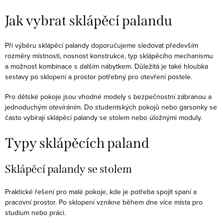
Jak vybrat sklápěcí palandu
Při výběru sklápěcí palandy doporučujeme sledovat především
rozměry místnosti, nosnost konstrukce, typ sklápěcího mechanismu
a možnost kombinace s dalším nábytkem. Důležitá je také hloubka
sestavy po sklopení a prostor potřebný pro otevření postele.
Pro dětské pokoje jsou vhodné modely s bezpečnostní zábranou a
jednoduchým otevíráním. Do studentských pokojů nebo garsonky se
často vybírají sklápěcí palandy se stolem nebo úložnými moduly.
Typy sklápěcích paland
Sklápěcí palandy se stolem
Praktické řešení pro malé pokoje, kde je potřeba spojit spaní a
pracovní prostor. Po sklopení vznikne během dne více místa pro
studium nebo práci.