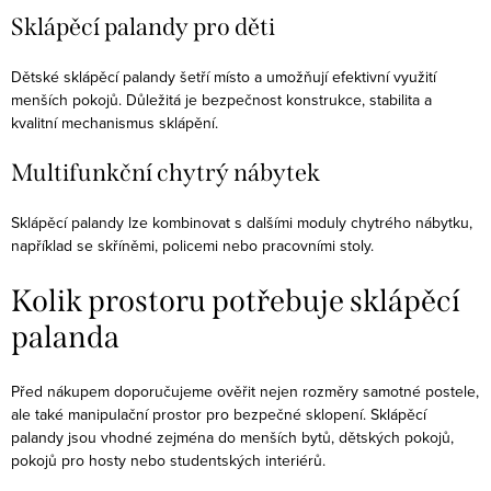
Sklápěcí palandy pro děti
Dětské sklápěcí palandy šetří místo a umožňují efektivní využití
menších pokojů. Důležitá je bezpečnost konstrukce, stabilita a
kvalitní mechanismus sklápění.
Multifunkční chytrý nábytek
Sklápěcí palandy lze kombinovat s dalšími moduly chytrého nábytku,
například se skříněmi, policemi nebo pracovními stoly.
Kolik prostoru potřebuje sklápěcí
palanda
Před nákupem doporučujeme ověřit nejen rozměry samotné postele,
ale také manipulační prostor pro bezpečné sklopení. Sklápěcí
palandy jsou vhodné zejména do menších bytů, dětských pokojů,
pokojů pro hosty nebo studentských interiérů.