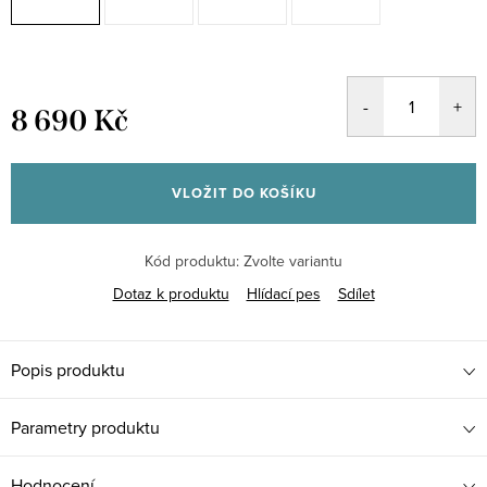
8 690 Kč
Měrná
cena:
VLOŽIT DO KOŠÍKU
Kód produktu:
Zvolte variantu
Dotaz k produktu
Hlídací pes
Sdílet
Popis produktu
Parametry produktu
Hodnocení