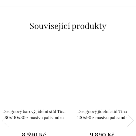
Související produkty
Designový barový jídelní stůl Tina
Designový jídelní stůl Tina
80x110x80 z masivu palisandru
120x90 z masivu palisandr
8 590 Kč
9 890 Kč