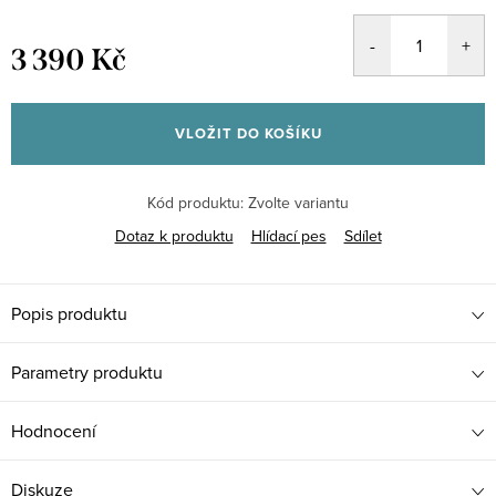
3 390 Kč
Měrná
cena:
VLOŽIT DO KOŠÍKU
Kód produktu:
Zvolte variantu
Dotaz k produktu
Hlídací pes
Sdílet
Popis produktu
Parametry produktu
Hodnocení
Diskuze