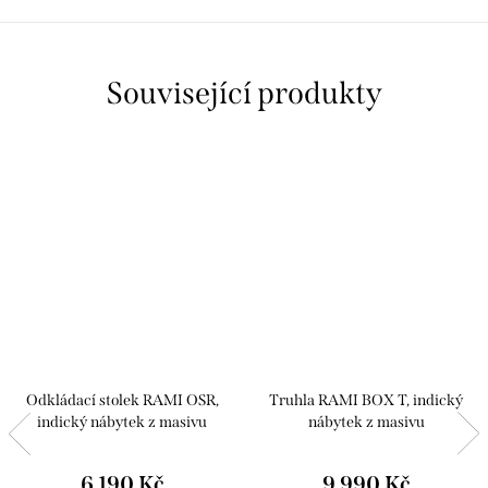
Související produkty
Odkládací stolek RAMI OSR,
Truhla RAMI BOX T, indický
indický nábytek z masivu
nábytek z masivu
6 190 Kč
9 990 Kč