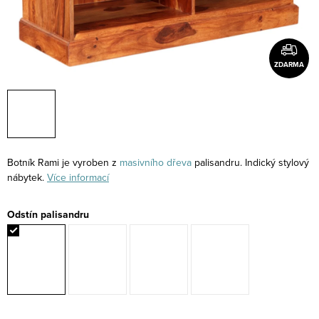
ZDARMA
Botník Rami je vyroben z
masivního
dřeva
palisandru. Indický stylový
nábytek.
Více informací
Odstín palisandru