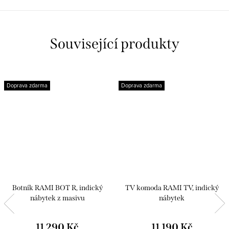
Související produkty
Doprava zdarma
Doprava zdarma
Botník RAMI BOT R, indický
TV komoda RAMI TV, indický
nábytek z masivu
nábytek
11 290 Kč
11 190 Kč