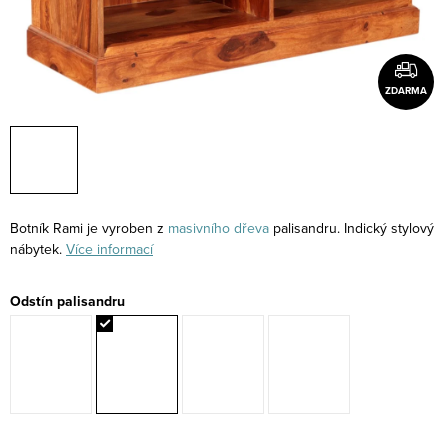
ZDARMA
Botník Rami je vyroben z
masivního
dřeva
palisandru. Indický stylový
nábytek.
Více informací
Odstín palisandru