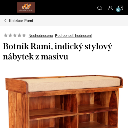
Přejít
N
na
obsah
Kolekce Rami
K
Neohodnoceno
Podrobnosti hodnocení
Botník Rami, indický stylový
nábytek z masivu