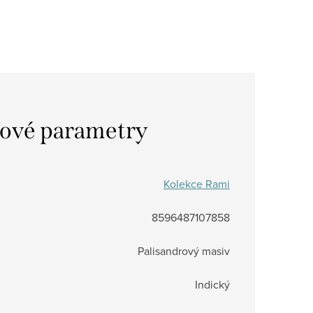
ové parametry
Kolekce Rami
8596487107858
Palisandrový masiv
Indický