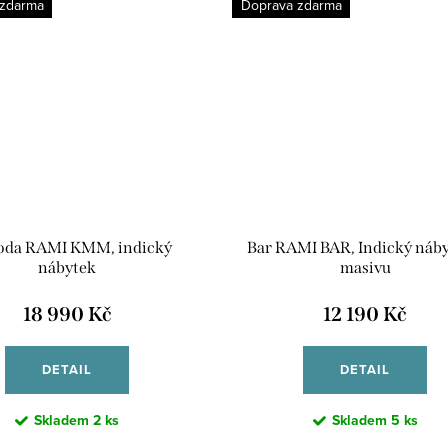
 zdarma
Doprava zdarma
da RAMI KMM, indický
Bar RAMI BAR, Indický náby
nábytek
masivu
18 990 Kč
12 190 Kč
DETAIL
DETAIL
Skladem
2 ks
Skladem
5 ks