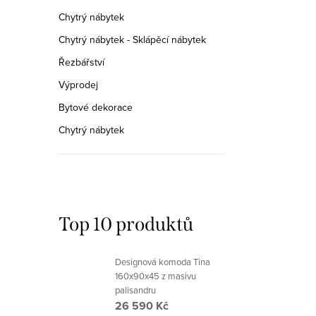
Chytrý nábytek
Chytrý nábytek - Sklápěcí nábytek
Řezbářství
Výprodej
Bytové dekorace
Chytrý nábytek
Top 10 produktů
Designová komoda Tina
160x90x45 z masivu
palisandru
26 590 Kč