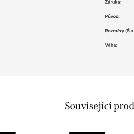
Záruka
:
Původ
:
Rozměry (Š x
Váha
:
Související pro