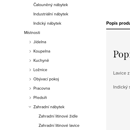
Čalouněný nábytek
Industriální nábytek
Popis prod
Indický nábytek
Místnosti
Jídelna
Koupelna
Pop
Kuchyně
Ložnice
Lavice 
Obývací pokoj
Indický 
Pracovna
Předsíň
Zahradní nábytek
Zahradní litinové židle
Zahradní litinové lavice