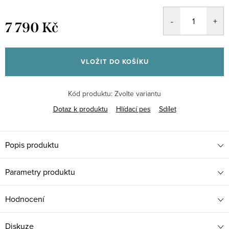
7 790 Kč
Měrná
cena:
VLOŽIT DO KOŠÍKU
Kód produktu:
Zvolte variantu
Dotaz k produktu
Hlídací pes
Sdílet
Popis produktu
Parametry produktu
Hodnocení
Diskuze