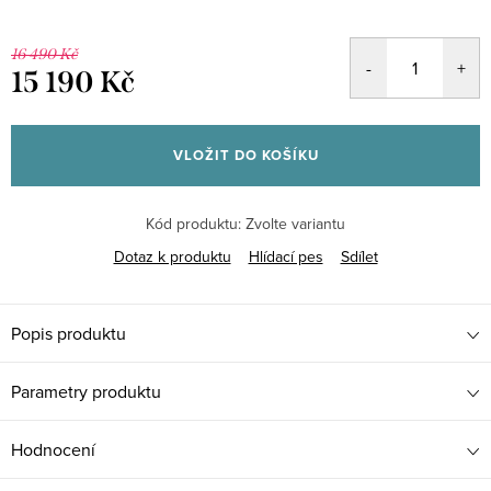
16 490 Kč
15 190 Kč
Měrná
cena:
VLOŽIT DO KOŠÍKU
Kód produktu:
Zvolte variantu
Dotaz k produktu
Hlídací pes
Sdílet
Popis produktu
Parametry produktu
Hodnocení