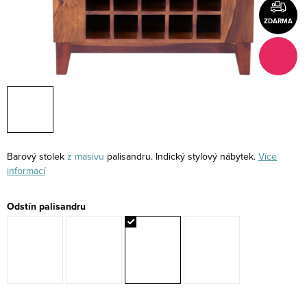
ZDARMA
Barový stolek
z masivu
palisandru. Indický stylový nábytek.
Více
informací
Odstín palisandru