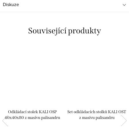
Diskuze
Související produkty
Odkládací stolek KALI OSP
Set odkládacích stolků KALI OST
40x40x80 z masívu palisandru
z masívu palisandru