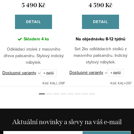
5 490 Kč
4 590 Kč
DETAIL
DETAIL
Skladem
4 ks
Na objednávku 8-12 týdnů
Set 2ks odkládacích stolků z
Odkládací stolek z masivního
masivního palisandru. Indický
dřeva palisandru. Stylový indický
stylový nábytek.
nábytek.
Dostupné varianty
Dostupné varianty
+ další
+ další
Kód:
KALI_OSP
Kód:
KALI-OST
Aktuální novinky a slevy na váš e-mail