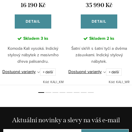
16 190 Kč
35 990 Kč
DETAIL
DETAIL
Skladem
3 ks
Skladem
2 ks
Komoda Kali vysoká. Indický
Šatní skříň s šatní tyčí a dvěma
stylový nábytek z masivního
zásuvkami. Indický stylový
dřeva palisandru.
nábytek.
Dostupné varianty
Dostupné varianty
+ další
+ další
Kód:
KALI_KM
Kód:
KALI_WR
Aktuální novinky a slevy na váš e-mail