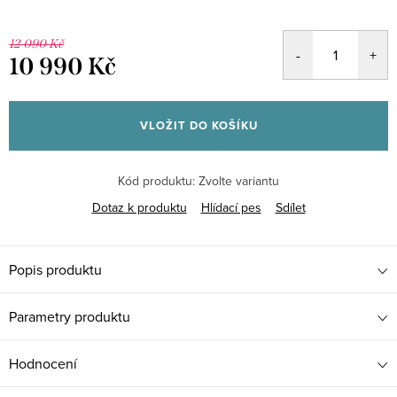
12 090 Kč
10 990 Kč
Měrná
cena:
VLOŽIT DO KOŠÍKU
Kód produktu:
Zvolte variantu
Dotaz k produktu
Hlídací pes
Sdílet
Popis produktu
Parametry produktu
Hodnocení