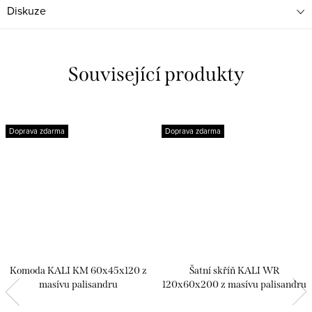
Diskuze
Související produkty
Doprava zdarma
Doprava zdarma
Komoda KALI KM 60x45x120 z
Šatní skříň KALI WR
masívu palisandru
120x60x200 z masívu palisandru