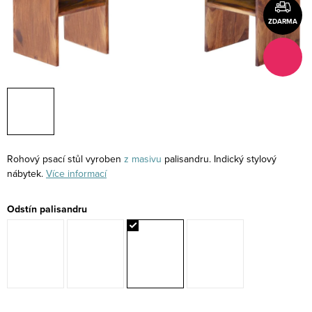
ZDARMA
Rohový psací stůl vyroben
z masivu
palisandru. Indický stylový
nábytek.
Více informací
Odstín palisandru