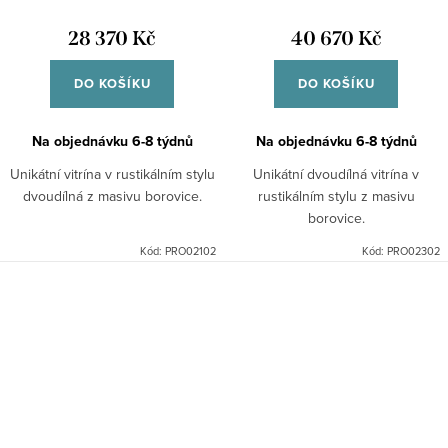
28 370 Kč
40 670 Kč
DO KOŠÍKU
DO KOŠÍKU
Na objednávku 6-8 týdnů
Na objednávku 6-8 týdnů
Unikátní vitrína v rustikálním stylu
Unikátní dvoudílná vitrína v
dvoudílná z masivu borovice.
rustikálním stylu z masivu
borovice.
Kód:
PRO02102
Kód:
PRO02302