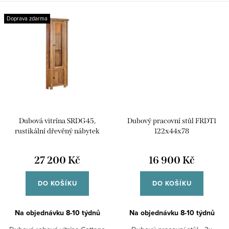
Doprava zdarma
Dubová vitrína SRDG45,
Dubový pracovní stůl FRDT1
rustikální dřevěný nábytek
122x44x78
27 200 Kč
16 900 Kč
DO KOŠÍKU
DO KOŠÍKU
Na objednávku 8-10 týdnů
Na objednávku 8-10 týdnů