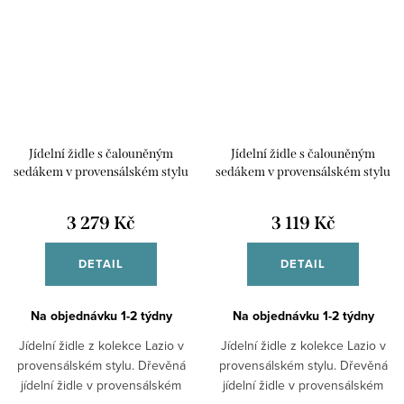
Jídelní židle s čalouněným
Jídelní židle s čalouněným
sedákem v provensálském stylu
sedákem v provensálském stylu
bílá Lazio
bílá Lazio
3 279 Kč
3 119 Kč
DETAIL
DETAIL
Na objednávku 1-2 týdny
Na objednávku 1-2 týdny
Jídelní židle z kolekce Lazio v
Jídelní židle z kolekce Lazio v
provensálském stylu. Dřevěná
provensálském stylu. Dřevěná
jídelní židle v provensálském
jídelní židle v provensálském