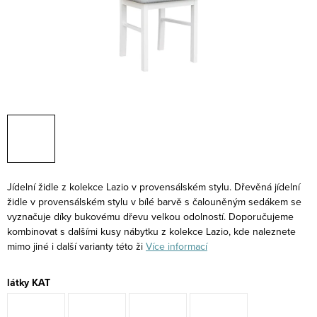
Jídelní židle z kolekce Lazio v provensálském stylu. Dřevěná jídelní
židle v provensálském stylu v bílé barvě s čalouněným sedákem se
vyznačuje díky bukovému dřevu velkou odolností. Doporučujeme
kombinovat s dalšími kusy nábytku z kolekce Lazio, kde naleznete
mimo jiné i další varianty této ži
Více informací
látky KAT