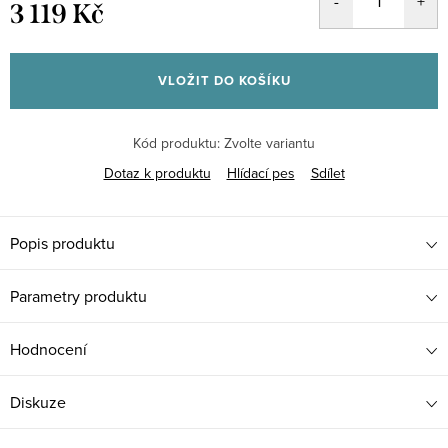
3 119 Kč
Měrná
cena:
VLOŽIT DO KOŠÍKU
Kód produktu:
Zvolte variantu
Dotaz k produktu
Hlídací pes
Sdílet
Popis produktu
Parametry produktu
Hodnocení
Diskuze