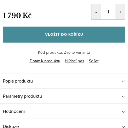
1 790 Kč
Měrná
cena:
VLOŽIT DO KOŠÍKU
Kód produktu:
Zvolte variantu
Dotaz k produktu
Hlídací pes
Sdílet
Popis produktu
Parametry produktu
Hodnocení
Diskuze