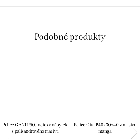
Police GANI P50, indický nábytek
Police Gita P40x30x40 z masivu
z palisandrového masivu
manga