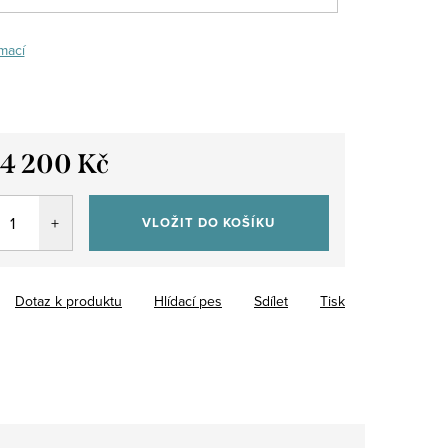
mací
14 200 Kč
VLOŽIT DO KOŠÍKU
Dotaz k produktu
Hlídací pes
Sdílet
Tisk