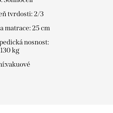
ň tvrdosti: 2/3
a matrace: 25 cm
pedická nosnost:
 130 kg
ní:vakuové