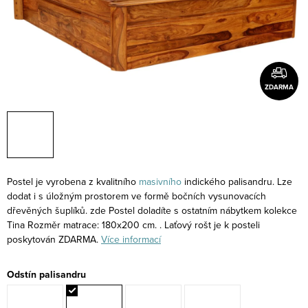
ZDARMA
Postel je vyrobena z kvalitního
masivního
indického palisandru. Lze
dodat i s úložným prostorem ve formě bočních vysunovacích
dřevěných šuplíků. zde Postel doladíte s ostatním nábytkem kolekce
Tina Rozměr matrace: 180x200 cm. . Laťový rošt je k posteli
poskytován ZDARMA.
Více informací
Odstín palisandru