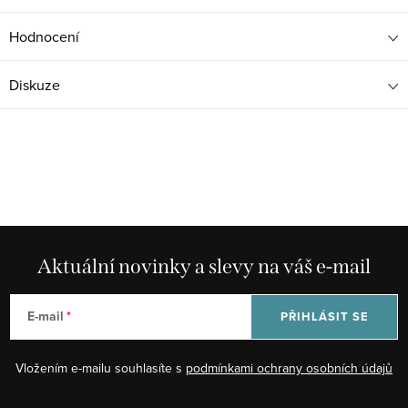
Hodnocení
Diskuze
Aktuální novinky a slevy na váš e-mail
E-mail
PŘIHLÁSIT SE
Vložením e-mailu souhlasíte s
podmínkami ochrany osobních údajů