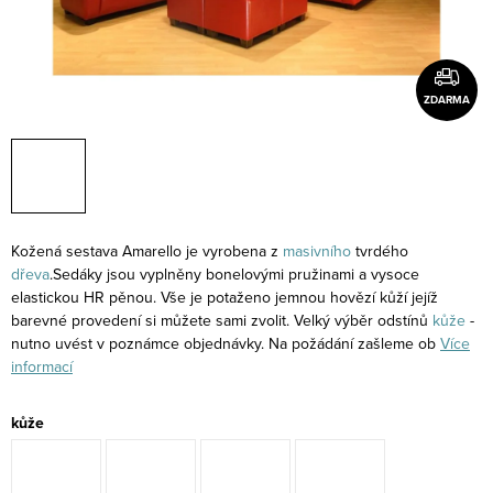
ZDARMA
Kožená sestava Amarello je vyrobena z
masivního
tvrdého
dřeva
.Sedáky jsou vyplněny bonelovými pružinami a vysoce
elastickou HR pěnou. Vše je potaženo jemnou hovězí kůží jejíž
barevné provedení si můžete sami zvolit. Velký výběr odstínů
kůže
-
nutno uvést v poznámce objednávky. Na požádání zašleme ob
Více
informací
kůže