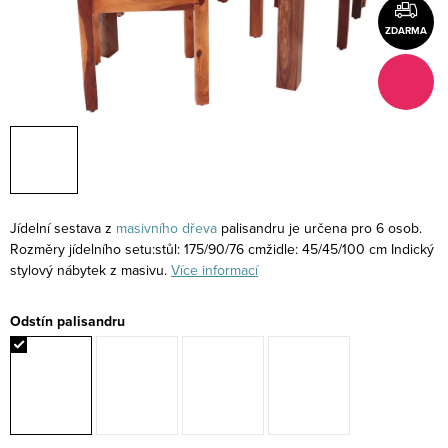
ZDARMA
Jídelní sestava z
masivního
dřeva
palisandru je určena pro 6 osob.
Rozměry jídelního setu:stůl: 175/90/76 cmžidle: 45/45/100 cm Indický
stylový nábytek z masivu.
Více informací
Odstín palisandru