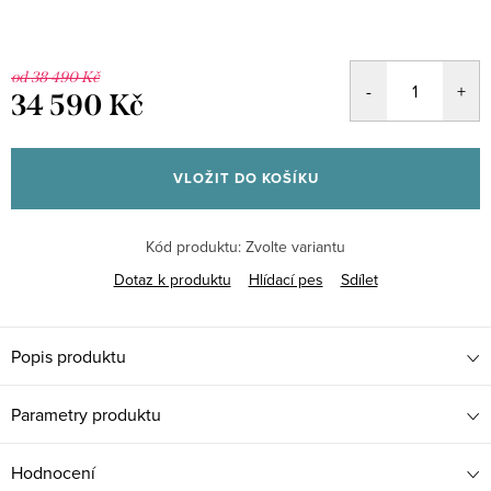
od 38 490 Kč
34 590 Kč
Měrná
cena:
VLOŽIT DO KOŠÍKU
Kód produktu:
Zvolte variantu
Dotaz k produktu
Hlídací pes
Sdílet
Popis produktu
Parametry produktu
Hodnocení