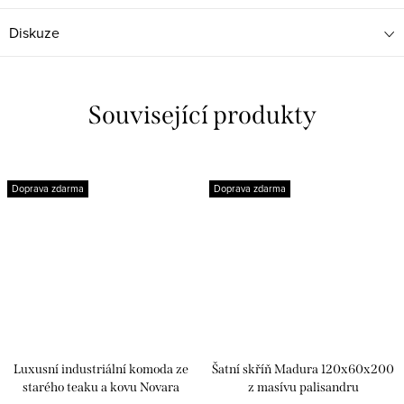
Diskuze
Související produkty
Doprava zdarma
Doprava zdarma
Luxusní industriální komoda ze
Šatní skříň Madura 120x60x200
starého teaku a kovu Novara
z masívu palisandru