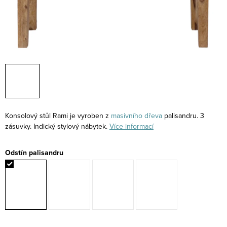
Konsolový stůl Rami je vyroben z
masivního
dřeva
palisandru. 3
zásuvky. Indický stylový nábytek.
Více informací
Odstín palisandru