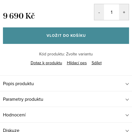
9 690 Kč
Měrná
cena:
VLOŽIT DO KOŠÍKU
Kód produktu:
Zvolte variantu
Dotaz k produktu
Hlídací pes
Sdílet
Popis produktu
Parametry produktu
Hodnocení
Diskuze