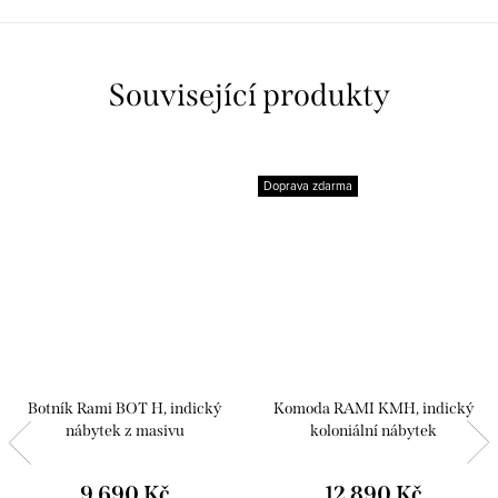
Související produkty
Doprava zdarma
Botník Rami BOT H, indický
Komoda RAMI KMH, indický
nábytek z masivu
koloniální nábytek
9 690 Kč
12 890 Kč