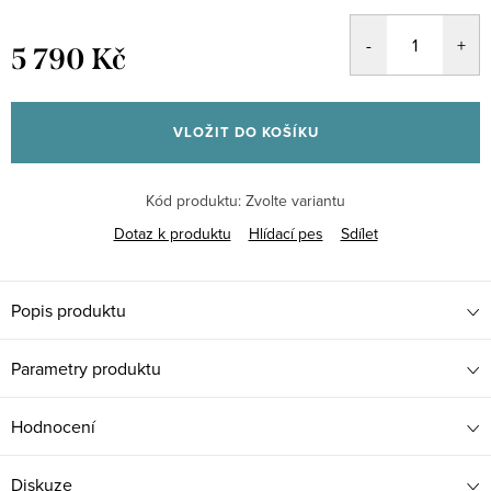
5 790 Kč
Měrná
cena:
VLOŽIT DO KOŠÍKU
Kód produktu:
Zvolte variantu
Dotaz k produktu
Hlídací pes
Sdílet
Popis produktu
Parametry produktu
Hodnocení
Diskuze