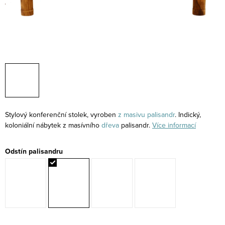
Stylový konferenční stolek, vyroben
z masivu
palisandr
. Indický,
koloniální nábytek z masívního
dřeva
palisandr.
Více informací
Odstín palisandru